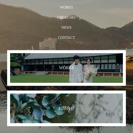
WORKS
CREATORS
NEWS
CONTACT
WORKS
お問合せ