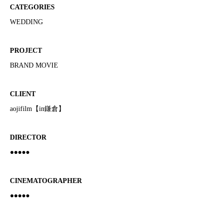
CATEGORIES
WEDDING
PROJECT
BRAND MOVIE
CLIENT
aojifilm【in鎌倉】
DIRECTOR
●●●●●
CINEMATOGRAPHER
●●●●●