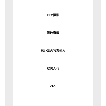
ロケ撮影
親族密着
思い出の写真挿入
歌詞入れ
etc.