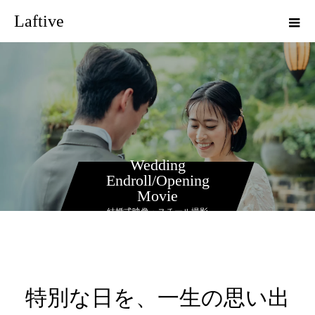
Laftive
Wedding
Endroll/Opening
Movie
結婚式映像・スチール撮影
特別な日を、一生の思い出