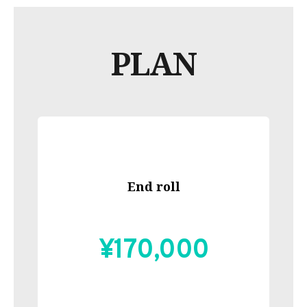
PLAN
End roll
¥170,000